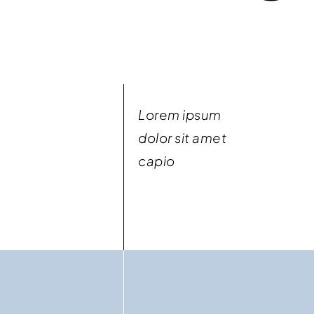
Lorem ipsum
dolor sit amet
capio