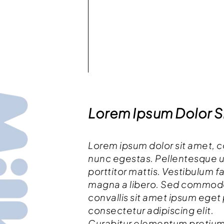
Lorem Ipsum Dolor S
Lorem ipsum dolor sit amet, con
nunc egestas. Pellentesque 
porttitor mattis. Vestibulum f
magna a libero. Sed commodo 
convallis sit amet ipsum eget
consectetur adipiscing elit.
Curabitur elementum pretium 